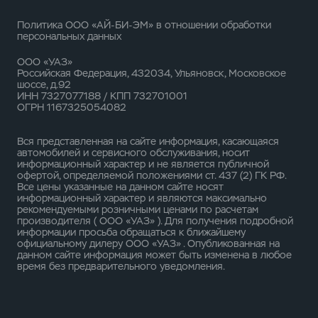
Политика ООО «АЙ-БИ-ЭМ» в отношении обработки
персональных данных
ООО «УАЗ»
Российская Федерация, 432034, Ульяновск, Московское
шоссе, д.92
ИНН 7327077188 / КПП 732701001
ОГРН 1167325054082
Вся представленная на сайте информация, касающаяся
автомобилей и сервисного обслуживания, носит
информационный характер и не является публичной
офертой, определяемой положениями ст. 437 (2) ГК РФ.
Все цены указанные на данном сайте носят
информационный характер и являются максимально
рекомендуемыми розничными ценами по расчетам
производителя ( ООО «УАЗ» ). Для получения подробной
информации просьба обращаться к ближайшему
официальному дилеру ООО «УАЗ» . Опубликованная на
данном сайте информация может быть изменена в любое
время без предварительного уведомления.