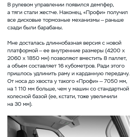
В рулевом управлении появился демпфер,
а тяги стали жестче. Наконец, «Профи» получил
все дисковые тормозные механизмы — раньше
сзади были барабаны.
Мне досталась длиннобазная версия с новой
платформой — ее внутренние размеры (4200 х
2060 х 1850 мм) позволяют вместить 8 паллет,
а объем составляет 16 кубометров. Ради этого
пришлось удлинить раму и карданную передачу.
От носа до хвоста у такого «Профи» — 7050 мм,
на 1 110 мм больше, чем у машин со стандартной
колесной базой (ее, кстати, тоже увеличили
на 30 мм).