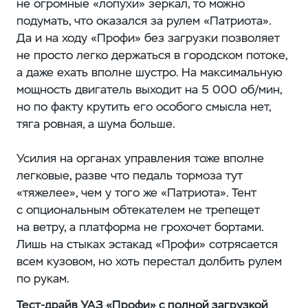
не огромные «лопухи» зеркал, то можно
подумать, что оказался за рулем «Патриота».
Да и на ходу «Профи» без загрузки позволяет
не просто легко держаться в городском потоке,
а даже ехать вполне шустро. На максимальную
мощность двигатель выходит на 5 000 об/мин,
но по факту крутить его особого смысла нет,
тяга ровная, а шума больше.
Усилия на органах управления тоже вполне
легковые, разве что педаль тормоза тут
«тяжелее», чем у того же «Патриота». Тент
с опциональным обтекателем не трепещет
на ветру, а платформа не грохочет бортами.
Лишь на стыках эстакад «Профи» сотрясается
всем кузовом, но хоть перестал долбить рулем
по рукам.
Тест-драйв УАЗ «Профи» с полной загрузкой