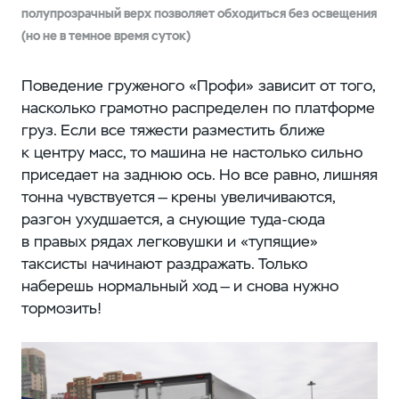
полупрозрачный верх позволяет обходиться без освещения
(но не в темное время суток)
Поведение груженого «Профи» зависит от того,
насколько грамотно распределен по платформе
груз. Если все тяжести разместить ближе
к центру масс, то машина не настолько сильно
приседает на заднюю ось. Но все равно, лишняя
тонна чувствуется — крены увеличиваются,
разгон ухудшается, а снующие туда-сюда
в правых рядах легковушки и «тупящие»
таксисты начинают раздражать. Только
наберешь нормальный ход — и снова нужно
тормозить!