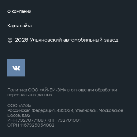
О компании
Карта сайта
©
2026 Ульяновский автомобильный завод
Политика ООО «АЙ-БИ-ЭМ» в отношении обработки
персональных данных
ООО «УАЗ»
Российская Федерация, 432034, Ульяновск, Московское
шоссе, д.92
ИНН 7327077188 / КПП 732701001
ОГРН 1167325054082