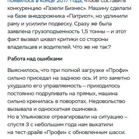
появилось в конце 2017 года
, чтобы составить
конкуренцию «Газели Бизнес». Машину сделали
на базе внедорожника «Патриот», но удлинили
раму и усилили подвеску. Сразу же была
заявлена грузоподъемность 1,5 тонны — и этот
факт вызвал шквал критики со стороны
владельцев и водителей. Что же не так?
Работа над ошибками
Выяснилось, что при полной загрузке «Профи»
сильно приседал на заднюю ось. И это заметно
ухудшало его управляемость — приходилось
постоянно подруливать на прямых, машина
сильно кренилась в поворотах. Недовольство
вызывала и односкатная ошиновка.
Но в Ульяновске отреагировали на ситуацию —
спустя 3 с небольшим года нам выкатили
на тест-драйв «Профи» с обновленным шасси.