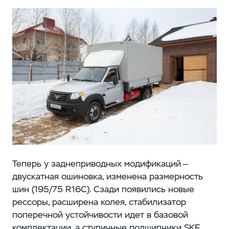
Теперь у заднеприводных модификаций —
двускатная ошиновка, изменена размерность
шин (195/75 R16C). Сзади появились новые
рессоры, расширена колея, стабилизатор
поперечной устойчивости идет в базовой
комплектации, а ступичные подшипники SKF