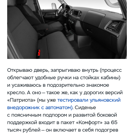
Открываю дверь, запрыгиваю внутрь (процесс
облегчают удобные ручки на стойках кабины)
и усаживаюсь в подозрительно знакомое
кресло. А оно — такое же, как у дорогих версий
«Патриота» (мы уже
тестировали ульяновский
внедорожник с автоматом
)
. Сиденье
с поясничным подпором и развитой боковой
поддержкой входит в пакет «Комфорт» за 65
тысяч рублей — он включает в себя подогрев